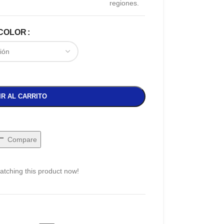
regiones.
COLOR
IR AL CARRITO
Compare
atching this product now!