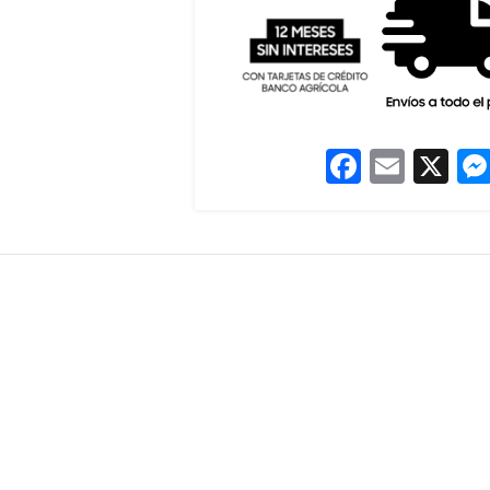
Facebook
Email
X