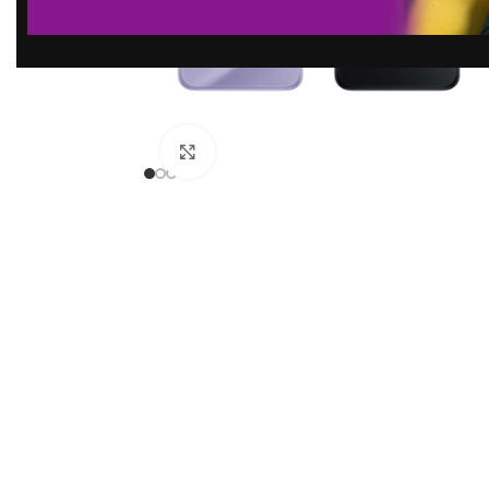
Click to enlarge