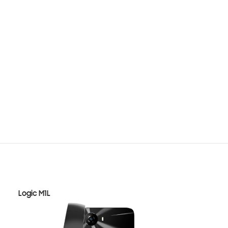
Logic M1L
Logic G1L