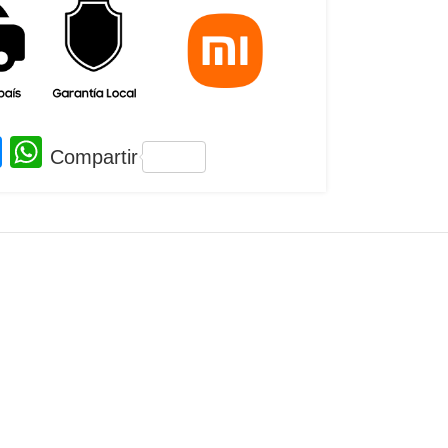
Messenger
WhatsApp
Compartir